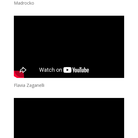
Madrocko
Flavia Zaganelli