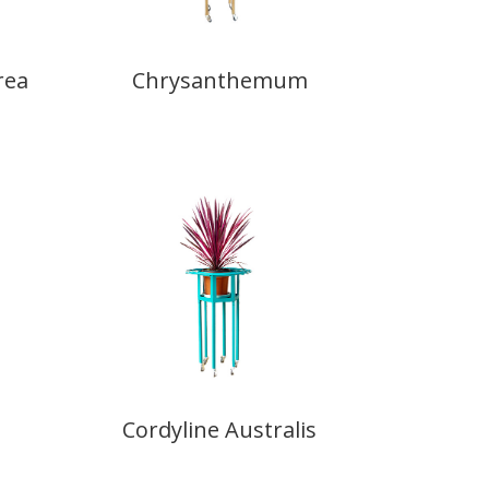
rea
Chrysanthemum
Cordyline Australis