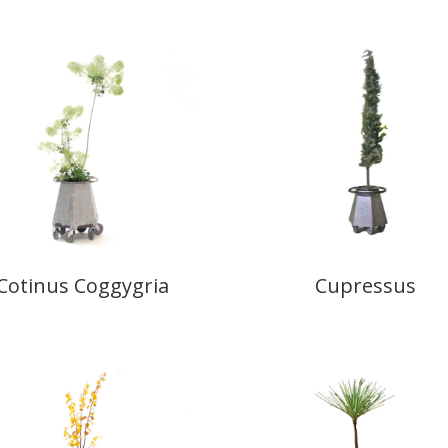
Cotinus Coggygria
Cupressus