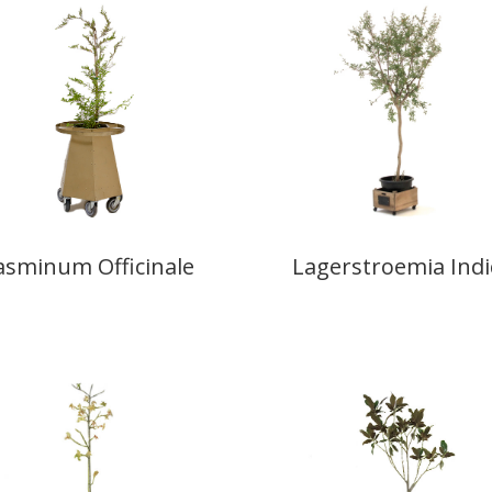
asminum Officinale
Lagerstroemia Indi