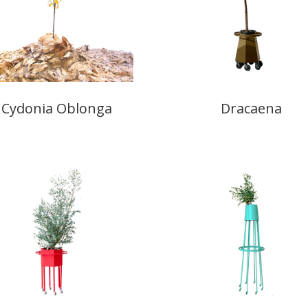
Cydonia Oblonga
Dracaena