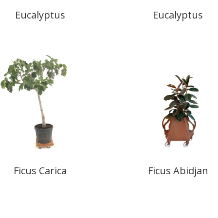
Eucalyptus
Eucalyptus
Ficus Carica
Ficus Abidjan