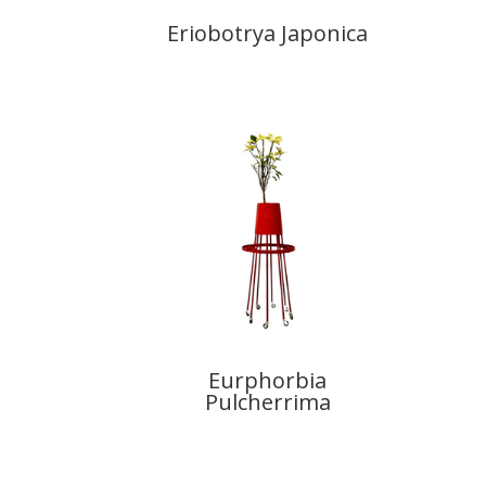
Eriobotrya Japonica
Eurphorbia
Pulcherrima