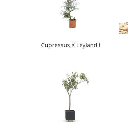
Cupressus X Leylandii