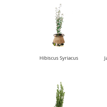
Hibiscus Syriacus
J